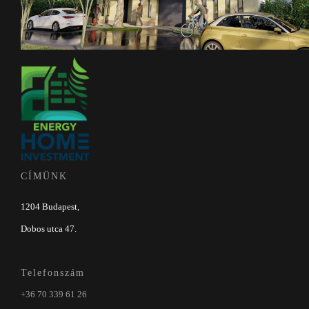
CÍMÜNK
1204 Budapest,
Dobos utca 47.
Telefonszám
+36 70 339 61 26