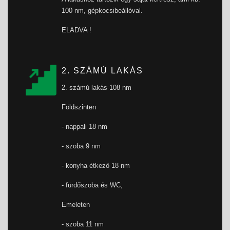
100 nm, gépkocsibeállóval.
ELADVA !
2. SZÁMÚ LAKÁS
2. számú lakás 108 nm
Földszinten
- nappali 18 nm
- szoba 9 nm
- konyha étkező 18 nm
- fürdőszoba és WC,
Emeleten
- szoba 11 nm