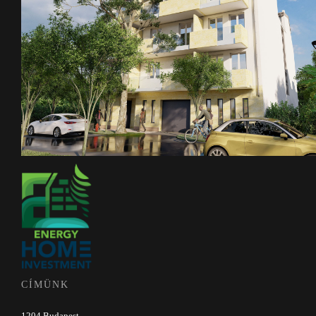
CÍMÜNK
1204 Budapest,