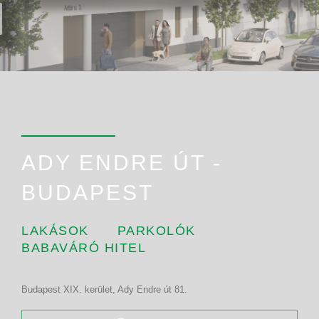
ADY ENDRE ÚT -
BUDAPEST
LAKÁSOK
PARKOLÓK
BABAVÁRÓ HITEL
Budapest XIX. kerület, Ady Endre út 81.